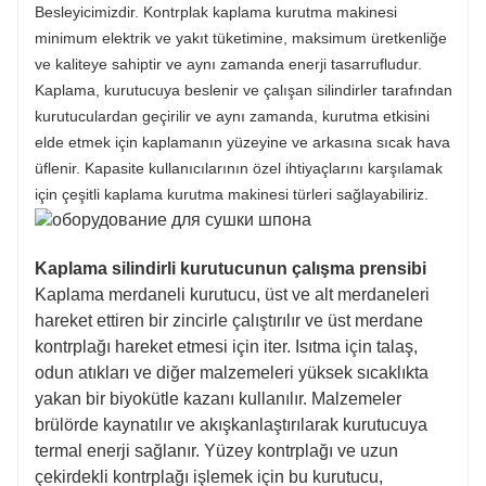
Besleyicimizdir. Kontrplak kaplama kurutma makinesi
minimum elektrik ve yakıt tüketimine, maksimum üretkenliğe
ve kaliteye sahiptir ve aynı zamanda enerji tasarrufludur.
Kaplama, kurutucuya beslenir ve çalışan silindirler tarafından
kurutuculardan geçirilir ve aynı zamanda, kurutma etkisini
elde etmek için kaplamanın yüzeyine ve arkasına sıcak hava
üflenir. Kapasite kullanıcılarının özel ihtiyaçlarını karşılamak
için çeşitli kaplama kurutma makinesi türleri sağlayabiliriz.
Kaplama silindirli kurutucunun çalışma prensibi
Kaplama merdaneli kurutucu, üst ve alt merdaneleri
hareket ettiren bir zincirle çalıştırılır ve üst merdane
kontrplağı hareket etmesi için iter. Isıtma için talaş,
odun atıkları ve diğer malzemeleri yüksek sıcaklıkta
yakan bir biyokütle kazanı kullanılır. Malzemeler
brülörde kaynatılır ve akışkanlaştırılarak kurutucuya
termal enerji sağlanır. Yüzey kontrplağı ve uzun
çekirdekli kontrplağı işlemek için bu kurutucu,