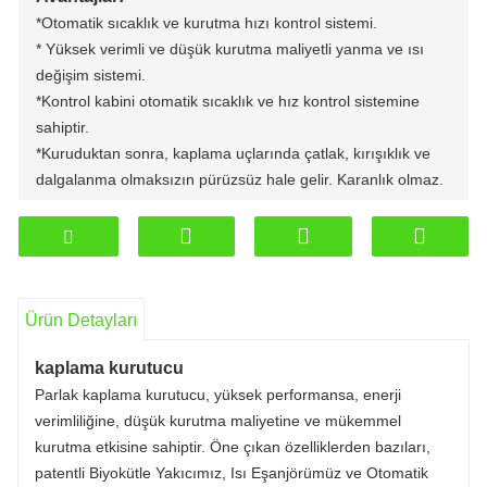
*Otomatik sıcaklık ve kurutma hızı kontrol sistemi.
* Yüksek verimli ve düşük kurutma maliyetli yanma ve ısı
değişim sistemi.
*Kontrol kabini otomatik sıcaklık ve hız kontrol sistemine
sahiptir.
*Kuruduktan sonra, kaplama uçlarında çatlak, kırışıklık ve
dalgalanma olmaksızın pürüzsüz hale gelir. Karanlık olmaz.
*Rulmanlar ve burçlar yüksek sıcaklığa dayanıklı olup bakım
ve onarım gerektirmez.
Ürün Detayları
kaplama kurutucu
Parlak kaplama kurutucu, yüksek performansa, enerji
verimliliğine, düşük kurutma maliyetine ve mükemmel
kurutma etkisine sahiptir. Öne çıkan özelliklerden bazıları,
patentli Biyokütle Yakıcımız, Isı Eşanjörümüz ve Otomatik