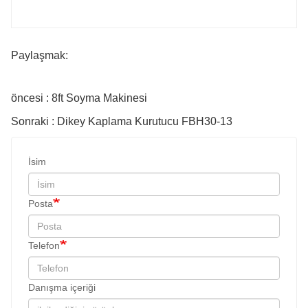
Paylaşmak:
öncesi : 8ft Soyma Makinesi
Sonraki : Dikey Kaplama Kurutucu FBH30-13
İsim
Posta
Telefon
Danışma içeriği