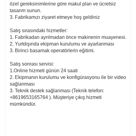
özel gereksinimlerine göre makul plan ve ücretsiz
tasarım sunun.
3. Fabrikamızı ziyaret etmeye hoş geldiniz
Satış sırasındaki hizmetler:
1. Fabrikadan ayrılmadan önce makinenin muayenesi.
2. Yurtdışında ekipman kurulumu ve ayarlanması
3. Birinci basamak operatörlerin eğitimi.
Satış sonrası servisi:
1.Online hizmeti günün 24 saati
2. Ekipmanın kurulumu ve konfigürasyonu ile bir video
sağlanması
3. Teknik destek sağlanması (Teknik telefon:
+8619653165764
). Müşteriye çıkış hizmeti
mümkündür.