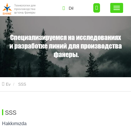
Dil
Ev
SSS
SSS
Hakkımızda