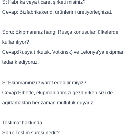
S: Fabrika veya ticaret şirketi misiniz?
Cevap: Biz
fabrika
kendi ürünlerini üretiyor
teçhizat
.
Soru: Ekipmanınız hangi Rusça konuşulan ülkelerde
kullanılıyor?
Cevap:
Rusya (Irkutsk, Votkinsk) ve Letonya'ya ekipman
tedarik ediyoruz.
S: Ekipmanınızı ziyaret edebilir miyiz?
Cevap:
Elbette, ekipmanlarımızı gezdirirken sizi de
ağırlamaktan her zaman mutluluk duyarız.
Teslimat hakkında
Soru: Teslim süresi nedir?