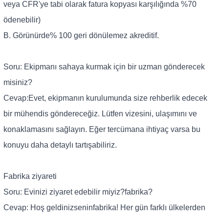
veya CFR'ye tabi olarak fatura kopyası karşılığında %70
ödenebilir)
B. Görünürde% 100 geri dönülemez akreditif.
Soru: Ekipmanı sahaya kurmak için bir uzman gönderecek
misiniz?
Cevap:
Evet, ekipmanın kurulumunda size rehberlik edecek
bir mühendis göndereceğiz. Lütfen vizesini, ulaşımını ve
konaklamasını sağlayın. Eğer tercümana ihtiyaç varsa bu
konuyu daha detaylı tartışabiliriz.
Fabrika ziyareti
Soru: Evinizi ziyaret edebilir miyiz?
fabrika
?
Cevap: Hoş geldiniz
senin
fabrika
! Her gün farklı ülkelerden