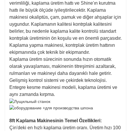
verimliliği, kaplama üretim hattı ve Shine'ın kurutma
hattı ile büyük ölçüde iyileştirilecektir. Kaplama
makinesi okaliptüs, çam, pamuk ve diğer ahşaplar için
uygundur. Kaplamanın kalitesi kontrplak kalitesini
belirler, bu nedenle kaplama kalite kontrolü standart
kontrplak üretiminin ön koşulu ve en önemli parçasıdır.
Kaplama yapma makinesi, kontrplak üretim hattının
ekipmanında çok teknik bir ekipmandır.
Kaplama üretim sürecinin sonunda hızın otomatik
olarak yavaşlaması, makinenin titreşimini azaltarak,
rulmanları ve makineyi daha dayanıklı hale getirir.
Gelişmiş kontrol sistemi ve çekirdek teknolojisi.
Entegre kesme makinesi modeli, kaplama üretimi ve
aynı zamanda kırpma.
8ft Kaplama Makinesinin Temel Özellikleri:
Çin'deki en hızlı kaplama üretim oranı. Üretim hızı 100