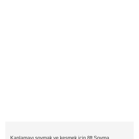
Kaplamayı soymak ve kesmek için 8ft Soyma