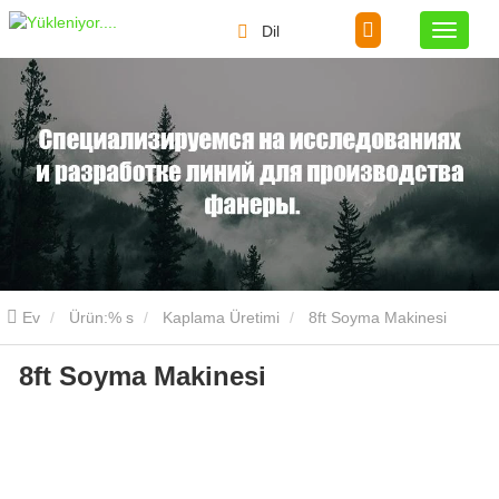
Dil
Ev
Ürün:% s
Kaplama Üretimi
8ft Soyma Makinesi
8ft Soyma Makinesi