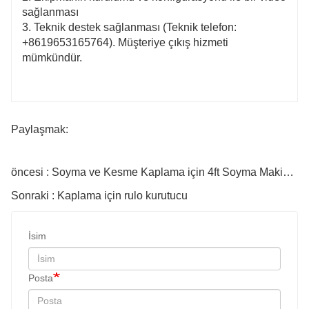
sağlanması
3. Teknik destek sağlanması (Teknik telefon:
+8619653165764). Müşteriye çıkış hizmeti
mümkündür.
Paylaşmak:
öncesi : Soyma ve Kesme Kaplama için 4ft Soyma Makinesi
Sonraki : Kaplama için rulo kurutucu
İsim
Posta