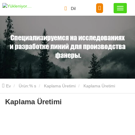
Dil
Ev
Ürün:% s
Kaplama Üretimi
Kaplama Üretimi
Kaplama Üretimi