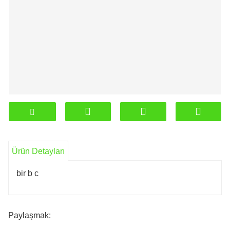
Ürün Detayları
bir b c
Paylaşmak: