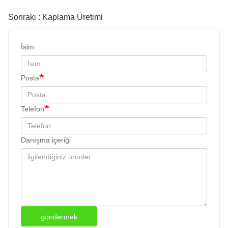
Sonraki : Kaplama Üretimi
İsim
Posta
Telefon
Danışma içeriği
göndermek