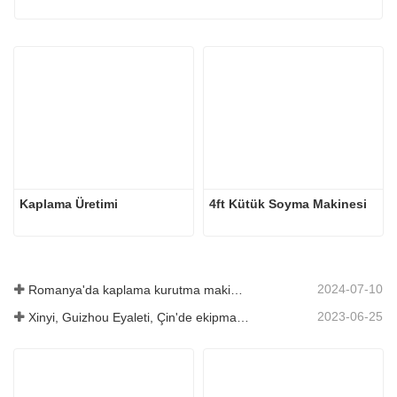
Kaplama Üretimi
4ft Kütük Soyma Makinesi
2024-07-10
Romanya'da kaplama kurutma makinesinin kurulumu tamamlandı.
2023-06-25
Xinyi, Guizhou Eyaleti, Çin'de ekipman lansmanı