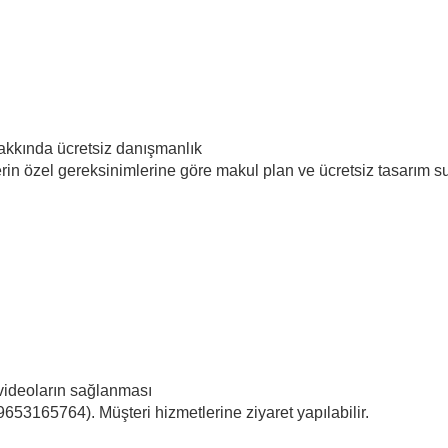
hakkında ücretsiz danışmanlık
rin özel gereksinimlerine göre makul plan ve ücretsiz tasarım s
 videoların sağlanması
653165764). Müşteri hizmetlerine ziyaret yapılabilir.