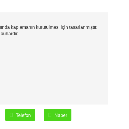
ığında kaplamanın kurutulması için tasarlanmıştır.
 buhardır.
Telefon
Naber