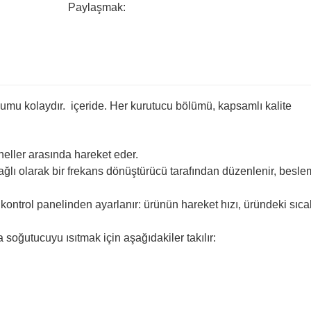
Paylaşmak:
lumu kolaydır.
içeride. Her kurutucu bölümü, kapsamlı kalite
neller arasında hareket eder.
ağlı olarak bir frekans dönüştürücü tarafından düzenlenir, besle
ontrol panelinden ayarlanır: ürünün hareket hızı, üründeki sıcak
 soğutucuyu ısıtmak için aşağıdakiler takılır: