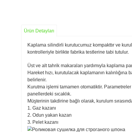
Ürün Detayları
Kaplama silindirli kurutucumuz kompakttır ve kuru
kontrolleriyle birlikte fabrika testlerine tabi tutulur.
Üst ve alt tahrik makaraları yardımıyla kaplama pa
Hareket hızı, kurutulacak kaplamanın kalınlığına b
belirlenir.
Kurutma işlemi tamamen otomatiktir. Parametreler k
panellerdeki sıcaklık.
Müşterinin takdirine bağlı olarak, kurulum sırasında
1. Gaz kazanı
2. Odun yakan kazan
3. Pelet kazanı