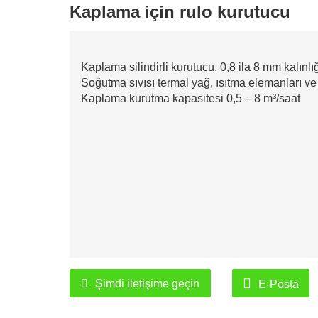
Kaplama için rulo kurutucu
Kaplama silindirli kurutucu, 0,8 ila 8 mm kalınl
Soğutma sıvısı termal yağ, ısıtma elemanları ve
Kaplama kurutma kapasitesi 0,5 – 8 m³/saat
Şimdi iletişime geçin
E-Posta