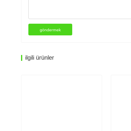
göndermek
ilgili ürünler