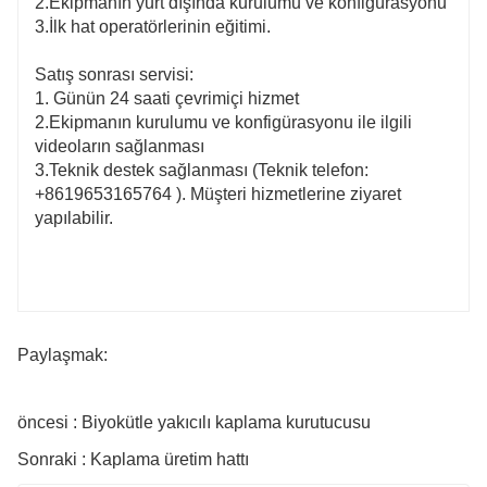
2.Ekipmanın yurt dışında kurulumu ve konfigürasyonu
3.İlk hat operatörlerinin eğitimi.
Satış sonrası servisi:
1. Günün 24 saati çevrimiçi hizmet
2.Ekipmanın kurulumu ve konfigürasyonu ile ilgili
videoların sağlanması
3.Teknik destek sağlanması (Teknik telefon:
+8619653165764
). Müşteri hizmetlerine ziyaret
yapılabilir.
Paylaşmak:
öncesi : Biyokütle yakıcılı kaplama kurutucusu
Sonraki : Kaplama üretim hattı