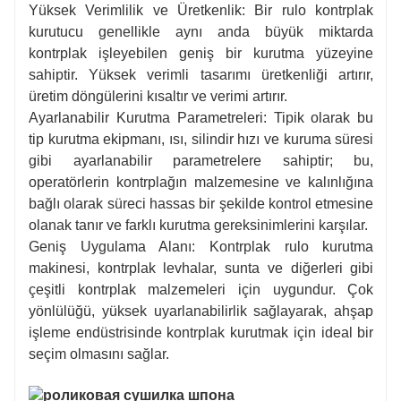
Yüksek Verimlilik ve Üretkenlik: Bir rulo kontrplak
kurutucu genellikle aynı anda büyük miktarda
kontrplak işleyebilen geniş bir kurutma yüzeyine
sahiptir. Yüksek verimli tasarımı üretkenliği artırır,
üretim döngülerini kısaltır ve verimi artırır.
Ayarlanabilir Kurutma Parametreleri: Tipik olarak bu
tip kurutma ekipmanı, ısı, silindir hızı ve kuruma süresi
gibi ayarlanabilir parametrelere sahiptir; bu,
operatörlerin kontrplağın malzemesine ve kalınlığına
bağlı olarak süreci hassas bir şekilde kontrol etmesine
olanak tanır ve farklı kurutma gereksinimlerini karşılar.
Geniş Uygulama Alanı: Kontrplak rulo kurutma
makinesi, kontrplak levhalar, sunta ve diğerleri gibi
çeşitli kontrplak malzemeleri için uygundur. Çok
yönlülüğü, yüksek uyarlanabilirlik sağlayarak, ahşap
işleme endüstrisinde kontrplak kurutmak için ideal bir
seçim olmasını sağlar.