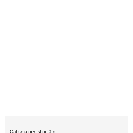
Çalışma genişliği: 3m