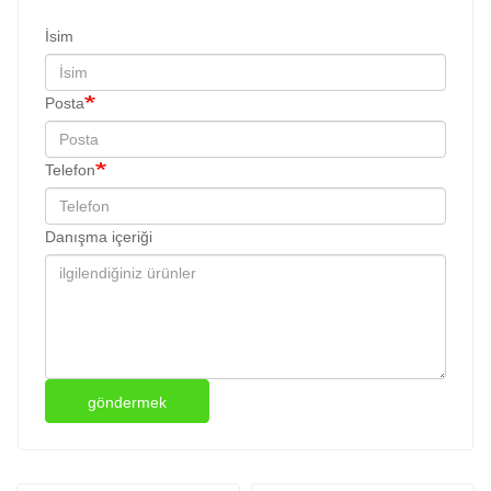
İsim
Posta
Telefon
Danışma içeriği
göndermek