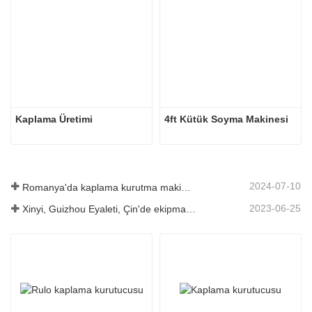
Kaplama Üretimi
4ft Kütük Soyma Makinesi
2024-07-10
Romanya'da kaplama kurutma makinesinin kurulumu tamamlandı.
2023-06-25
Xinyi, Guizhou Eyaleti, Çin'de ekipman lansmanı