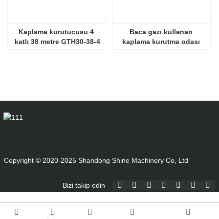
Kaplama kurutucusu 4 
Baca gazı kullanan 
katlı 38 metre GTH30-38-4
kaplama kurutma odası 
SHINE GTH30-32-2
Copyright © 2020-2025 Shandong Shine Machinery Co, Ltd
Bizi takip edin