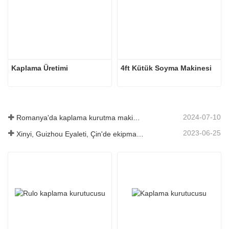
Kaplama Üretimi
4ft Kütük Soyma Makinesi
2024-07-10
Romanya'da kaplama kurutma makinesinin kurulumu tamamlandı.
2023-06-25
Xinyi, Guizhou Eyaleti, Çin'de ekipman lansmanı