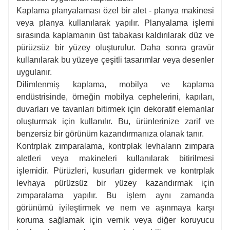
Kaplama planyalaması özel bir alet - planya makinesi
veya planya kullanılarak yapılır. Planyalama işlemi
sırasında kaplamanın üst tabakası kaldırılarak düz ve
pürüzsüz bir yüzey oluşturulur. Daha sonra gravür
kullanılarak bu yüzeye çeşitli tasarımlar veya desenler
uygulanır.
Dilimlenmiş kaplama, mobilya ve kaplama
endüstrisinde, örneğin mobilya cephelerini, kapıları,
duvarları ve tavanları bitirmek için dekoratif elemanlar
oluşturmak için kullanılır. Bu, ürünlerinize zarif ve
benzersiz bir görünüm kazandırmanıza olanak tanır.
Kontrplak zımparalama, kontrplak levhaların zımpara
aletleri veya makineleri kullanılarak bitirilmesi
işlemidir. Pürüzleri, kusurları gidermek ve kontrplak
levhaya pürüzsüz bir yüzey kazandırmak için
zımparalama yapılır. Bu işlem aynı zamanda
görünümü iyileştirmek ve nem ve aşınmaya karşı
koruma sağlamak için vernik veya diğer koruyucu