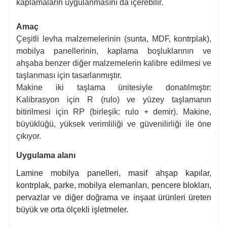
kaplamaların uygulanmasını da içerebilir.
Amaç
Çeşitli levha malzemelerinin (sunta, MDF, kontrplak),
mobilya panellerinin, kaplama boşluklarının ve
ahşaba benzer diğer malzemelerin kalibre edilmesi ve
taşlanması için tasarlanmıştır.
Makine iki taşlama ünitesiyle donatılmıştır:
Kalibrasyon için R (rulo) ve yüzey taşlamanın
bitirilmesi için RP (birleşik: rulo + demir). Makine,
büyüklüğü, yüksek verimliliği ve güvenilirliği ile öne
çıkıyor.
Uygulama alanı
Lamine mobilya panelleri, masif ahşap kapılar,
kontrplak, parke, mobilya elemanları, pencere blokları,
pervazlar ve diğer doğrama ve inşaat ürünleri üreten
büyük ve orta ölçekli işletmeler.