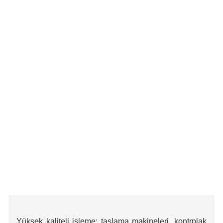
Yüksek kaliteli işleme: taşlama makineleri, kontrplak