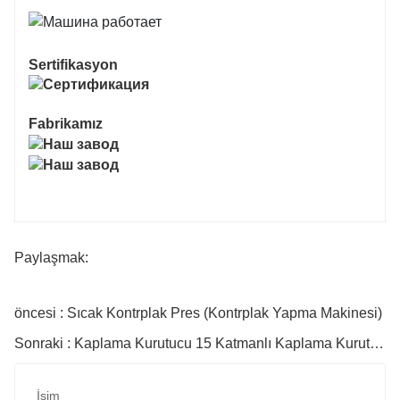
Sertifikasyon
Fabrikamız
Paylaşmak:
öncesi : Sıcak Kontrplak Pres (Kontrplak Yapma Makinesi)
Sonraki : Kaplama Kurutucu 15 Katmanlı Kaplama Kurutucu Kontrplak için Sıcak Pres Makinesi
İsim