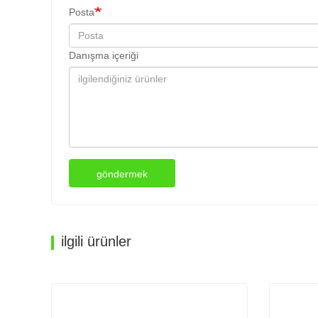
Posta
Danışma içeriği
göndermek
ilgili ürünler