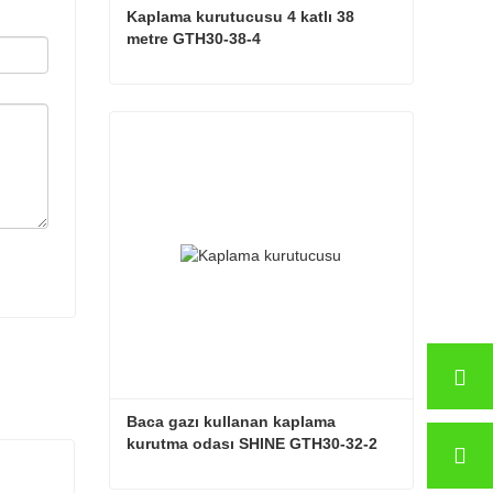
Kaplama kurutucusu 4 katlı 38 
metre GTH30-38-4
Kaplama kurutucusu 4 katlı 38 metre GTH30-38-4
Şimdi iletişime geçin
Baca gazı kullanan kaplama 
kurutma odası SHINE GTH30-32-2