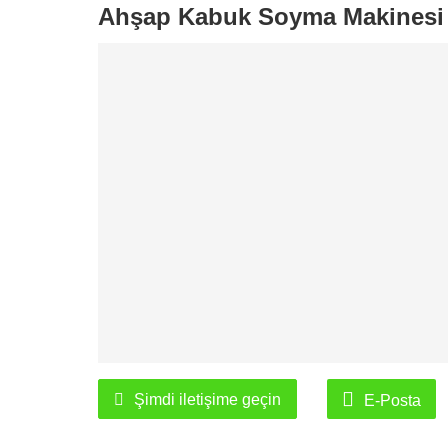
Ahşap Kabuk Soyma Makinesi
Şimdi iletişime geçin
E-Posta