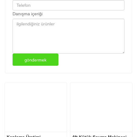
Danışma içeriği
göndermek