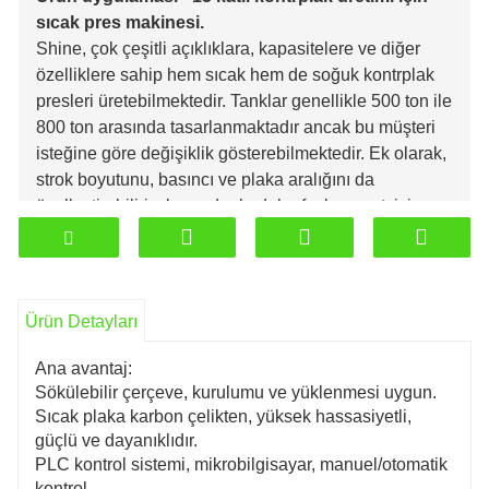
sıcak pres makinesi.
Shine, çok çeşitli açıklıklara, kapasitelere ve diğer
özelliklere sahip hem sıcak hem de soğuk kontrplak
presleri üretebilmektedir. Tanklar genellikle 500 ton ile
800 ton arasında tasarlanmaktadır ancak bu müşteri
isteğine göre değişiklik gösterebilmektedir. Ek olarak,
strok boyutunu, basıncı ve plaka aralığını da
özelleştirebiliriz, bu nedenle daha fazla ayrıntı için
bizimle iletişime geçtiğinizden emin olun.
Ürün Detayları
Ana avantaj:
Sökülebilir çerçeve, kurulumu ve yüklenmesi uygun.
Sıcak plaka karbon çelikten, yüksek hassasiyetli,
güçlü ve dayanıklıdır.
PLC kontrol sistemi, mikrobilgisayar, manuel/otomatik
kontrol.