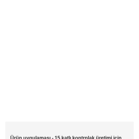
Ürün uygulaması - 15 katlı kontrplak üretimi için