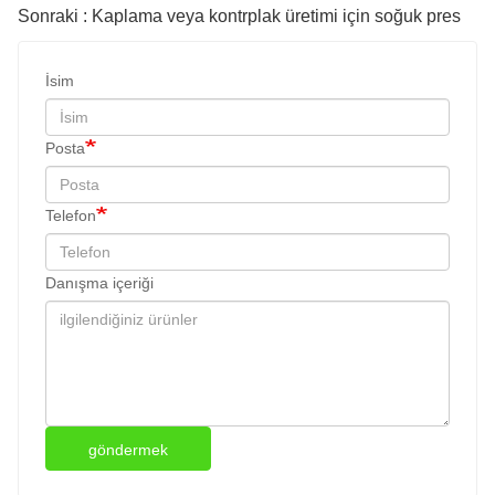
Sonraki : Kaplama veya kontrplak üretimi için soğuk pres
İsim
Posta
Telefon
Danışma içeriği
göndermek