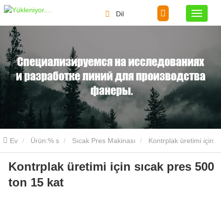
Dil
Ev
Ürün:% s
Sıcak Pres Makinası
Kontrplak üretimi için
Kontrplak üretimi için sıcak pres 500
sıcak pres 500 ton 15 kat
ton 15 kat