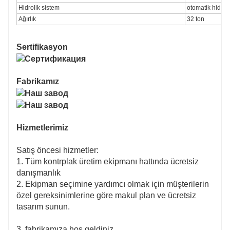
Hidrolik sistem
otomatik hidroli
Ağırlık
32 ton
Sertifikasyon
Fabrikamız
Hizmetlerimiz
Satış öncesi hizmetler:
1. Tüm kontrplak üretim ekipmanı hattında ücretsiz
danışmanlık
2. Ekipman seçimine yardımcı olmak için müşterilerin
özel gereksinimlerine göre makul plan ve ücretsiz
tasarım sunun.
3. fabrikamıza hoş geldiniz