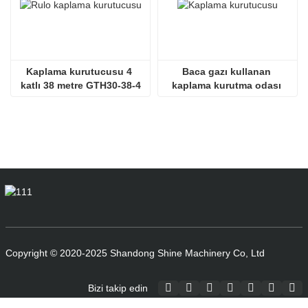
Kaplama kurutucusu 4 
Baca gazı kullanan 
katlı 38 metre GTH30-38-4
kaplama kurutma odası 
SHINE GTH30-32-2
Copyright © 2020-2025 Shandong Shine Machinery Co, Ltd
Bizi takip edin