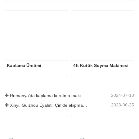
Kaplama Üretimi
4ft Kütük Soyma Makinesi
2024-07-10
Romanya'da kaplama kurutma makinesinin kurulumu tamamlandı.
2023-06-25
Xinyi, Guizhou Eyaleti, Çin'de ekipman lansmanı