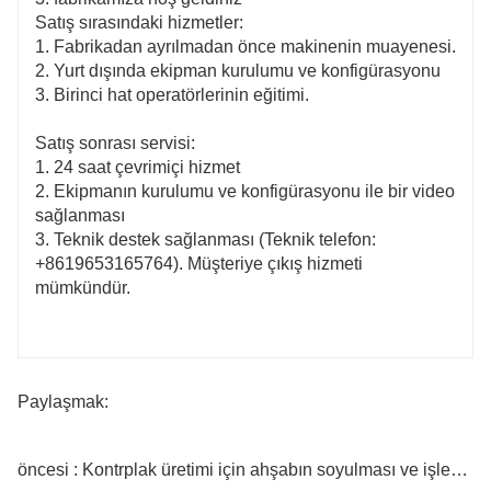
Satış sırasındaki hizmetler:
1. Fabrikadan ayrılmadan önce makinenin muayenesi.
2. Yurt dışında ekipman kurulumu ve konfigürasyonu
3. Birinci hat operatörlerinin eğitimi.
Satış sonrası servisi:
1. 24 saat çevrimiçi hizmet
2. Ekipmanın kurulumu ve konfigürasyonu ile bir video
sağlanması
3. Teknik destek sağlanması (Teknik telefon:
+8619653165764). Müşteriye çıkış hizmeti
mümkündür.
Paylaşmak:
öncesi : Kontrplak üretimi için ahşabın soyulması ve işlenmesi için kabuk giderici