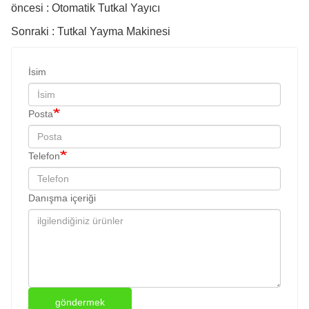
öncesi : Otomatik Tutkal Yayıcı
Sonraki : Tutkal Yayma Makinesi
İsim
Posta
Telefon
Danışma içeriği
göndermek