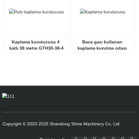
Kaplama kurutucusu 4 
Baca gazı kullanan 
katlı 38 metre GTH30-38-4
kaplama kurutma odası 
SHINE GTH30-32-2
Copyright © 2020-2025 Shandong Shine Machinery Co, Ltd