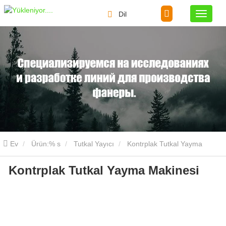
Dil
Ev
Ürün:% s
Tutkal Yayıcı
Kontrplak Tutkal Yayma
Kontrplak Tutkal Yayma Makinesi
Makinesi