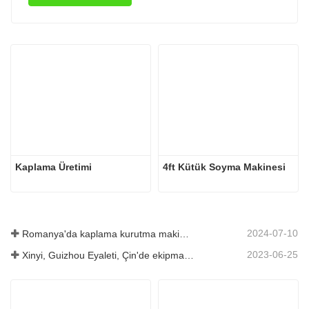
Kaplama Üretimi
4ft Kütük Soyma Makinesi
2024-07-10
Romanya'da kaplama kurutma makinesinin kurulumu tamamlandı.
2023-06-25
Xinyi, Guizhou Eyaleti, Çin'de ekipman lansmanı